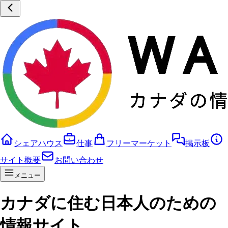
シェアハウス
仕事
フリーマーケット
掲示板
サイト概要
お問い合わせ
メニュー
カナダに住む日本人のための
情報サイト