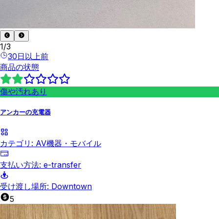
1
/
3
30日以上前
商品の状態
傷や汚れあり
アンカーの充電器
カテゴリ:
AV機器・モバイル
支払い方法:
e-transfer
受け渡し場所:
Downtown
5