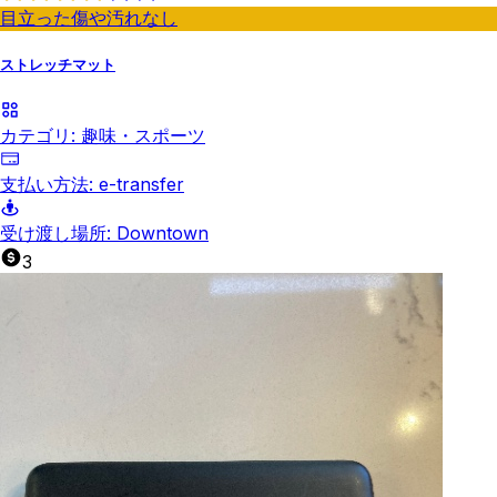
目立った傷や汚れなし
ストレッチマット
カテゴリ:
趣味・スポーツ
支払い方法:
e-transfer
受け渡し場所:
Downtown
3