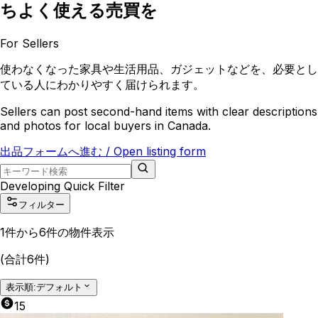
ちよく使える売買を
For Sellers
使わなくなった家具や生活用品、ガジェットなどを、必要とし
ている人にわかりやすく届けられます。
Sellers can post second-hand items with clear descriptions
and photos for local buyers in Canada.
出品フォームへ進む / Open listing form
Developing Quick Filter
フィルター
1
件から
6
件の物件表示
(合計
6
件)
表示順:
デフォルト
15