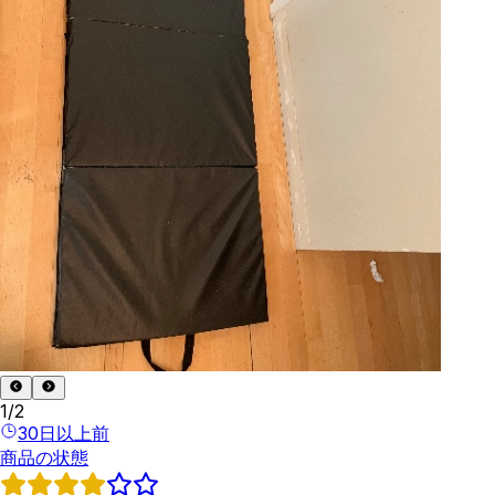
1
/
2
30日以上前
商品の状態